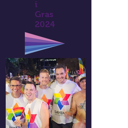
i
Gras
2024